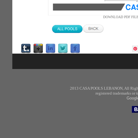
DOWNLOAD PDF FIL
2013 CASA POOLS
LEBANON
,
All Rig
registered trademarks or
Googl