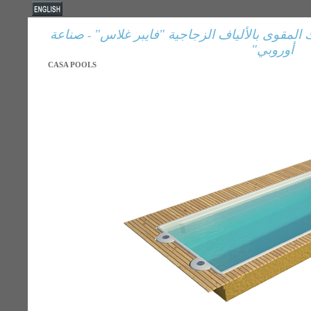
صناعة
فايبر غلاس"
"
 المقوى بالألياف الزجاجية
-
"
أوروبي
CASA POOLS